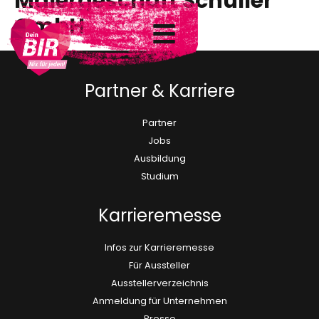
Malergeschäft Schüller
GmbH
Partner & Karriere
Partner
Jobs
Ausbildung
Studium
Karrieremesse
Infos zur Karrieremesse
Für Aussteller
Ausstellerverzeichnis
Anmeldung für Unternehmen
Presse