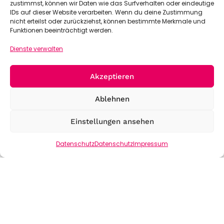
zustimmst, können wir Daten wie das Surfverhalten oder eindeutige
IDs auf dieser Website verarbeiten. Wenn du deine Zustimmung
nicht erteilst oder zurückziehst, können bestimmte Merkmale und
Funktionen beeinträchtigt werden.
Dienste verwalten
Akzeptieren
Ablehnen
Einstellungen ansehen
Datenschutz
Datenschutz
Impressum
Jetzt Sponsor werden!
ACHAT