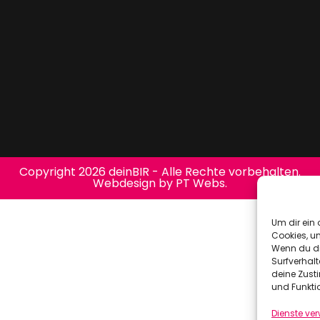
Copyright 2026 deinBIR - Alle Rechte vorbehalten.
Webdesign by PT Webs.
Um dir ein 
Cookies, u
Wenn du di
Surfverhalt
deine Zust
und Funkti
Dienste ve