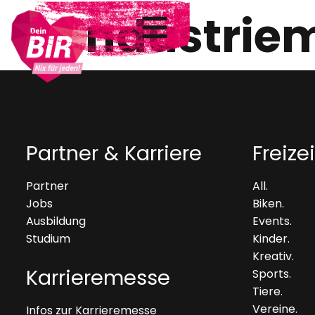
Industrie
Partner & Karriere
Freizei
Partner
All.
Jobs
Biken.
Ausbildung
Events.
Studium
Kinder.
Kreativ.
Karrieremesse
Sports.
Tiere.
Vereine.
Infos zur Karrieremesse