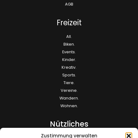
AGB
Freizeit
All.
Biken.
Events.
Kinder.
Kreativ.
Sports.
Tiere.
Vereine.
Wandern.
Wohnen.
Nützliches
Zustimmung verwalten
Kontakt