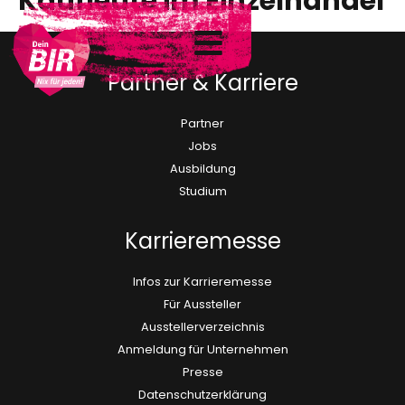
Kaufleute im Einzelhandel
Partner & Karriere
Partner
Jobs
Ausbildung
Studium
Karrieremesse
Infos zur Karrieremesse
Für Aussteller
Ausstellerverzeichnis
Anmeldung für Unternehmen
Presse
Datenschutzerklärung