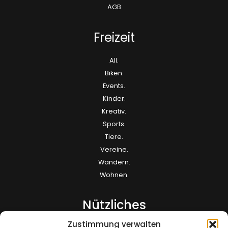
AGB
Freizeit
All.
Biken.
Events.
Kinder.
Kreativ.
Sports.
Tiere.
Vereine.
Wandern.
Wohnen.
Nützliches
Zustimmung verwalten
Kontakt