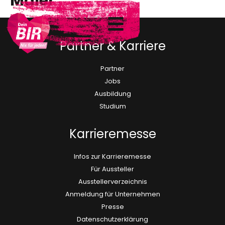
Maler
Partner & Karriere
Partner
Jobs
Ausbildung
Studium
Karrieremesse
Infos zur Karrieremesse
Für Aussteller
Ausstellerverzeichnis
Anmeldung für Unternehmen
Presse
Datenschutzerklärung