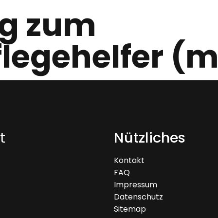
ng zum
legehelfer (
t
Nützliches
Kontakt
FAQ
Impressum
Datenschutz
Sitemap