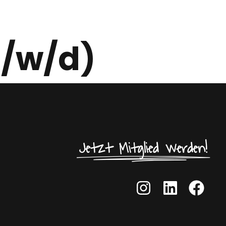
m/w/d)
Jetzt Mitglied werden!