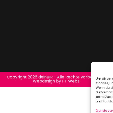
Copyright 2026 deinBIR - Alle Rechte vorbehalten.
Um dir ein 
Webdesign by PT Webs.
Cookies, u
Wenn du di
Surfverhalt
deine Zust
und Funkti
Dienste ve