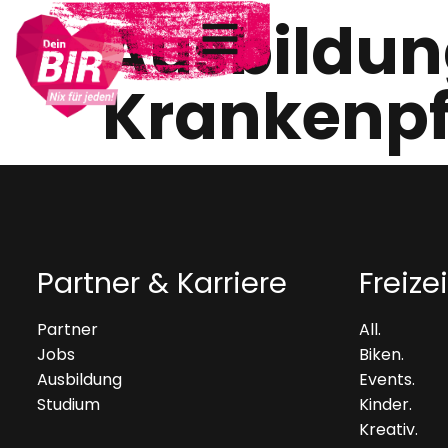
Ausbildu
Krankenpf
Partner & Karriere
Freizei
Partner
All.
Jobs
Biken.
Ausbildung
Events.
Studium
Kinder.
Kreativ.