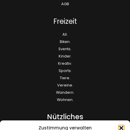
AGB
Freizeit
All.
Biken.
Events.
Kinder.
Kreativ.
Sports.
Tiere.
Vereine.
Wandern.
Wohnen.
Nützliches
Zustimmung verwalten
Kontakt