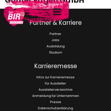
Günter Effgen GmbH
Partner & Karriere
Partner
Jobs
Ausbildung
Studium
Karrieremesse
Infos zur Karrieremesse
Für Aussteller
Ausstellerverzeichnis
Anmeldung für Unternehmen
Presse
Datenschutzerklärung