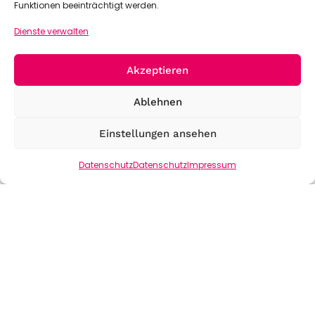
Funktionen beeinträchtigt werden.
Dienste verwalten
Akzeptieren
Ablehnen
Einstellungen ansehen
Datenschutz
Datenschutz
Impressum