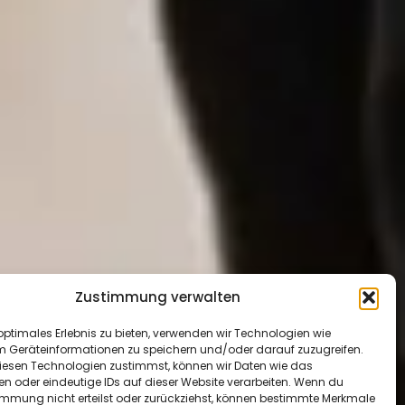
Zustimmung verwalten
optimales Erlebnis zu bieten, verwenden wir Technologien wie
m Geräteinformationen zu speichern und/oder darauf zuzugreifen.
esen Technologien zustimmst, können wir Daten wie das
en oder eindeutige IDs auf dieser Website verarbeiten. Wenn du
immung nicht erteilst oder zurückziehst, können bestimmte Merkmale