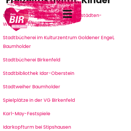
Freizeitaktivität:
Kinder
Movietown Kino Neubrücke (Hoppstädten-
Weiersbach)
Stadtbücherei im Kulturzentrum Goldener Engel,
Baumholder
Stadtbücherei Birkenfeld
Stadtbibliothek Idar-Oberstein
Stadtweiher Baumholder
Spielplätze in der VG Birkenfeld
Karl-May-Festspiele
Idarkopfturm bei Stipshausen