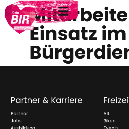
Mitarbeite
Einsatz im
Bürgerdie
Partner & Karriere
Freizei
Partner
All.
Jobs
Biken.
Ausbildung
Events.