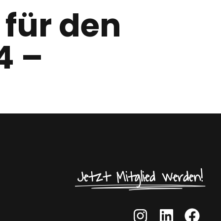
 für den
4 –
Jetzt Mitglied werden!